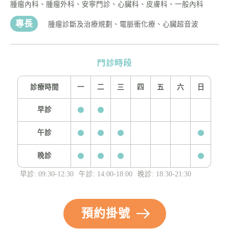
腫瘤內科、腫瘤外科、安寧門診、心臟科、皮膚科、一般內科
專長
腫瘤診斷及治療規劃、電脈衝化療、心臟超音波
門診時段
診療時間
一
二
三
四
五
六
日
早診
午診
晚診
早診: 09:30-12:30
午診: 14:00-18:00
晚診: 18:30-21:30
預約掛號