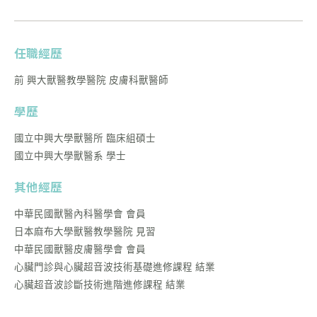
任職經歷
前 興大獸醫教學醫院 皮膚科獸醫師
學歷
國立中興大學獸醫所 臨床組碩士
國立中興大學獸醫系 學士
其他經歷
中華民國獸醫內科醫學會 會員
日本麻布大學獸醫教學醫院 見習
中華民國獸醫皮膚醫學會 會員
心臟門診與心臟超音波技術基礎進修課程 結業
心臟超音波診斷技術進階進修課程 結業