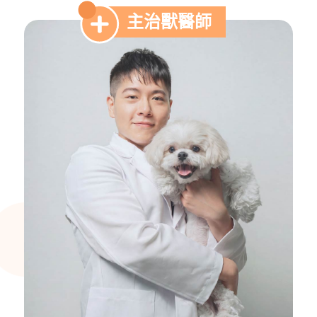
主治獸醫師
醫院設備
醫院地圖