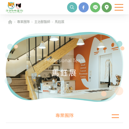
專業團隊
主治獸醫師
馬鈺展
Professional Team
馬鈺展
專業團隊
泡泡願景
專業團隊
院內環境