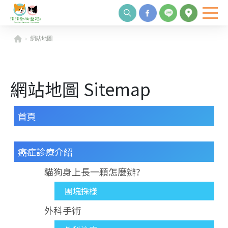
網站地圖
網站地圖 Sitemap
首頁
癌症診療介紹
貓狗身上長一顆怎麼辦?
團塊採樣
外科手術