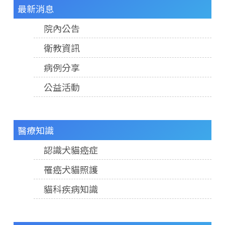
最新消息
院內公告
衛教資訊
病例分享
公益活動
醫療知識
認識犬貓癌症
罹癌犬貓照護
貓科疾病知識