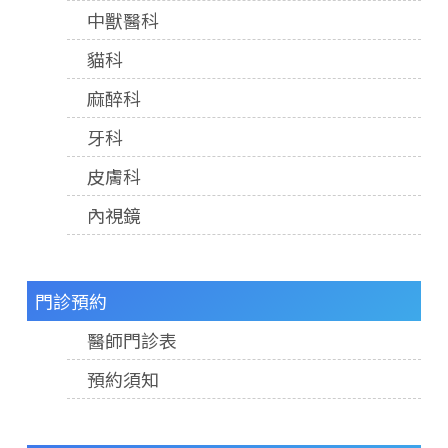
中獸醫科
貓科
麻醉科
牙科
皮膚科
內視鏡
門診預約
醫師門診表
預約須知