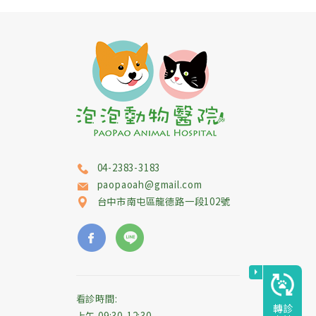
04-2383-3183
paopaoah@gmail.com
台中市
南屯區
龍德路一段102號
看診時間:
轉診
上午 09:30-12:30