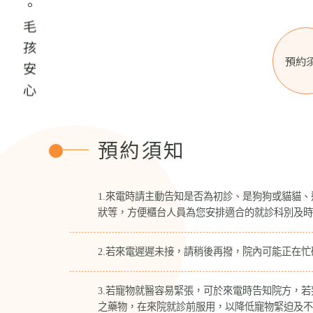
專業照護。毛孩安心
預約
預約須知
1.來電時請主動告知是否為初診、是狗狗或貓貓
狀等，方便櫃台人員為您安排適合的就診科別及時
2.若來電遲遲未接，請稍後再撥，院內可能正在忙
3.若寵物就醫容易緊張，可於來電時告知院方，
之藥物，在來院就診前服用，以降低寵物緊迫及不