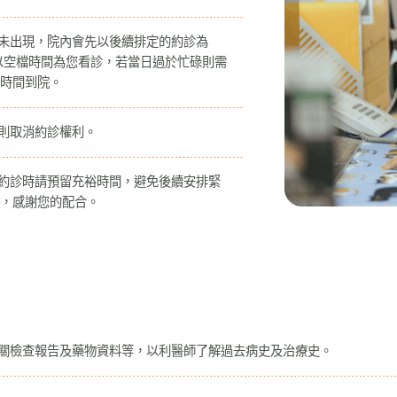
診未出現，院內會先以後續排定的約診為
以空檔時間為您看診，若當日過於忙碌則需
時間到院。
，則取消約診權利。
，約診時請預留充裕時間，避免後續安排緊
，感謝您的配合。
相關檢查報告及藥物資料等，以利醫師了解過去病史及治療史。