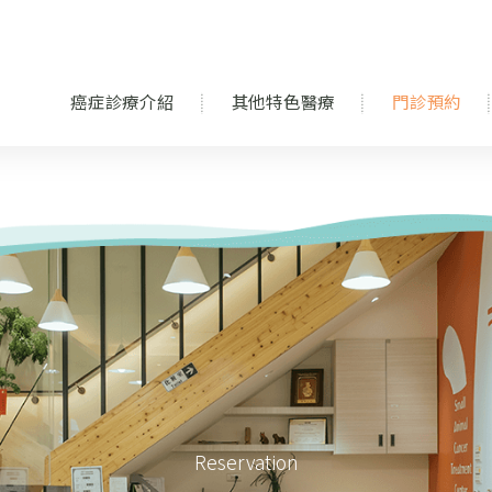
癌症診療介紹
其他特色醫療
門診預約
Reservation