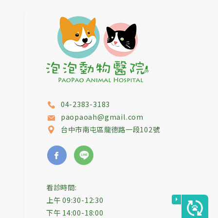
04-2383-3183
paopaoah@gmail.com
台中市
南屯區
龍德路一段102號
看診時間:
上午 09:30-12:30
下午 14:00-18:00