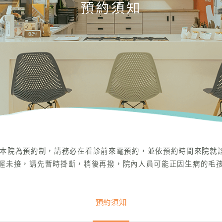
預約須知
本院為預約制，請務必在看診前來電預約，並依預約時間來院就
遲未接，請先暫時掛斷，稍後再撥，院內人員可能正因生病的毛
預約須知