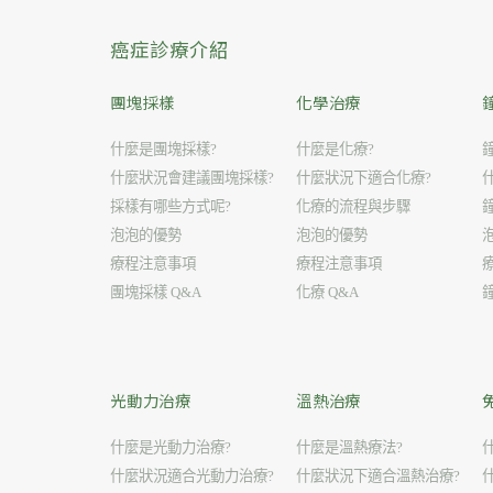
癌症診療介紹
團塊採樣
化學治療
什麼是團塊採樣?
什麼是化療?
什麼狀況會建議團塊採樣?
什麼狀況下適合化療?
採樣有哪些方式呢?
化療的流程與步驟
泡泡的優勢
泡泡的優勢
療程注意事項
療程注意事項
團塊採樣 Q&A
化療 Q&A
光動力治療
溫熱治療
什麼是光動力治療?
什麼是溫熱療法?
什麼狀況適合光動力治療?
什麼狀況下適合溫熱治療?