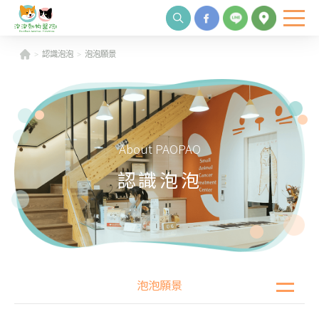
認識泡泡
泡泡願景
About PAOPAO
認識泡泡
泡泡願景
泡泡願景
專業團隊
院內環境