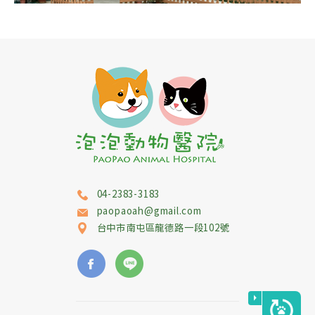
04-2383-3183
paopaoah@gmail.com
台中市
南屯區
龍德路一段102號