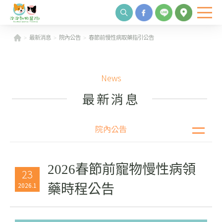
最新消息
院內公告
春節前慢性病取藥指引公告
News
最新消息
院內公告
院內公告
衛教資訊
病例分享
2026春節前寵物慢性病領
23
公益活動
2026.1
藥時程公告