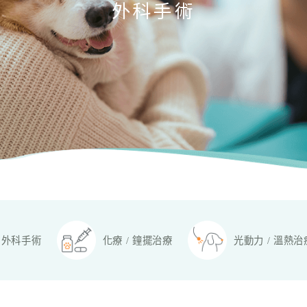
外科手術
外科手術
化療 / 鐘擺治療
光動力 / 溫熱治