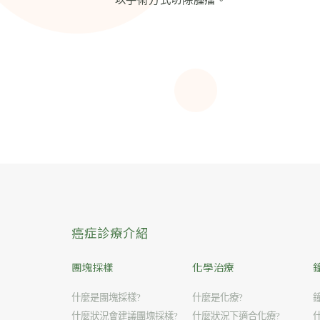
癌症診療介紹
團塊採樣
化學治療
什麼是團塊採樣?
什麼是化療?
什麼狀況會建議團塊採樣?
什麼狀況下適合化療?