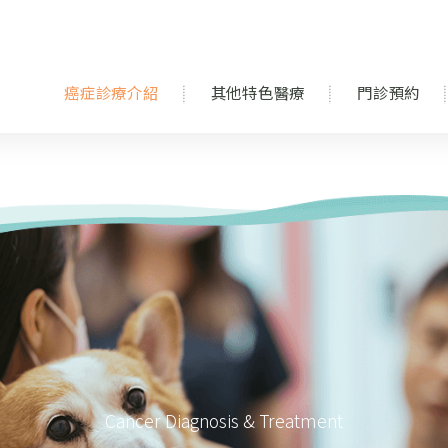
癌症診療介紹
其他特色醫療
門診預約
Cancer Diagnosis & Treatment