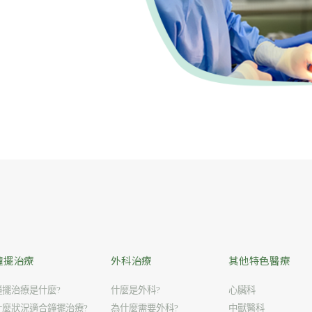
鐘擺治療
外科治療
其他特色醫療
鐘擺治療是什麼?
什麼是外科?
心臟科
什麼狀況適合鐘擺治療?
為什麼需要外科?
中獸醫科