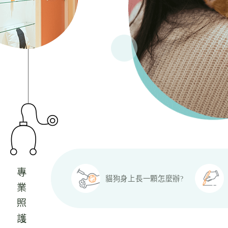
貓狗身上長一顆怎麼辦?