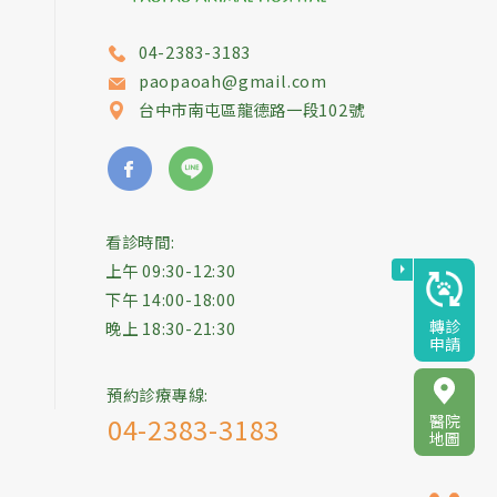
04-2383-3183
paopaoah@gmail.com
台中市
南屯區
龍德路一段102號
看診時間:
上午 09:30-12:30
下午 14:00-18:00
轉診
晚上 18:30-21:30
申請
預約診療專線:
醫院
04-2383-3183
地圖