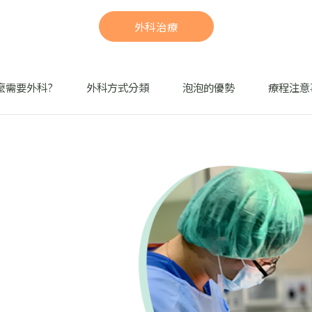
外科治療
麼需要外科?
外科方式分類
泡泡的優勢
療程注意