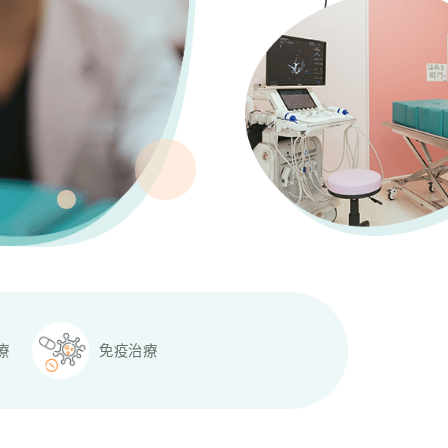
療
免疫治療