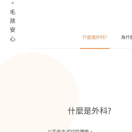
專業照護。毛孩安心
什麼是外科?
為什
什麼是外科?
以手術方式切除腫瘤。