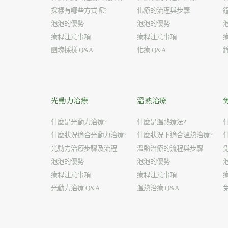
採樣有哪些方式呢?
化療的流程與步驟
泡泡的優勢
泡泡的優勢
療程注意事項
療程注意事項
團塊採樣 Q&A
化療 Q&A
光動力治療
溫熱治療
什麼是光動力治療?
什麼是溫熱療法?
什麼狀況適合光動力治療?
什麼狀況下適合溫熱治療?
光動力治療步驟及流程
溫熱治療的流程與步驟
泡泡的優勢
泡泡的優勢
療程注意事項
療程注意事項
光動力治療 Q&A
溫熱治療 Q&A