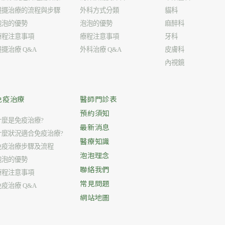
鐘擺治療的流程與步驟
外科方式分類
貓科
泡泡的優勢
泡泡的優勢
麻醉科
療程注意事項
療程注意事項
牙科
鐘擺治療 Q&A
外科治療 Q&A
皮膚科
內視鏡
免疫治療
醫師門診表
預約須知
什麼是免疫治療?
最新消息
什麼狀況適合免疫治療?
醫療知識
免疫治療步驟及流程
泡泡理念
泡泡的優勢
聯絡我們
療程注意事項
常見問題
免疫治療 Q&A
網站地圖