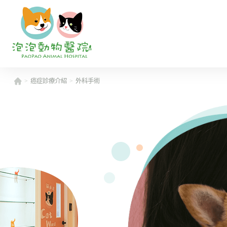
癌症診療介紹
外科手術