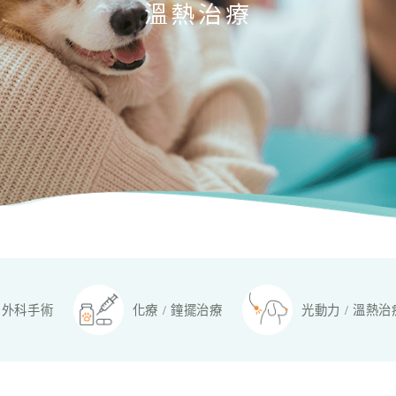
溫熱治療
外科手術
化療 / 鐘擺治療
光動力 / 溫熱治