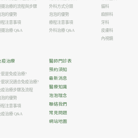
鐘擺治療的流程與步驟
外科方式分類
貓科
泡泡的優勢
泡泡的優勢
麻醉科
療程注意事項
療程注意事項
牙科
鐘擺治療 Q&A
外科治療 Q&A
皮膚科
內視鏡
免疫治療
醫師門診表
預約須知
什麼是免疫治療?
最新消息
什麼狀況適合免疫治療?
醫療知識
免疫治療步驟及流程
泡泡理念
泡泡的優勢
聯絡我們
療程注意事項
常見問題
免疫治療 Q&A
網站地圖