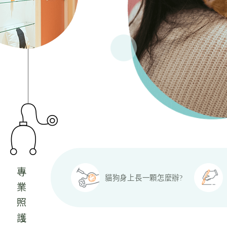
貓狗身上長一顆怎麼辦?