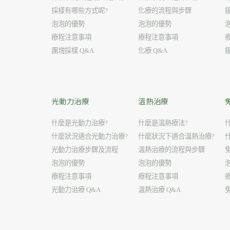
採樣有哪些方式呢?
化療的流程與步驟
泡泡的優勢
泡泡的優勢
療程注意事項
療程注意事項
團塊採樣 Q&A
化療 Q&A
光動力治療
溫熱治療
什麼是光動力治療?
什麼是溫熱療法?
什麼狀況適合光動力治療?
什麼狀況下適合溫熱治療?
光動力治療步驟及流程
溫熱治療的流程與步驟
泡泡的優勢
泡泡的優勢
療程注意事項
療程注意事項
光動力治療 Q&A
溫熱治療 Q&A