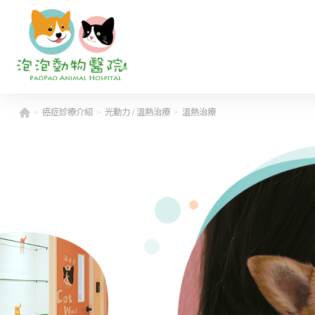
癌症診療介紹
光動力 / 溫熱治療
溫熱治療