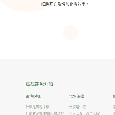
細胞死亡及增加化療效率。
癌症診療介紹
團塊採樣
化學治療
什麼是團塊採樣?
什麼是化療?
什麼狀況會建議團塊採樣?
什麼狀況下適合化療?