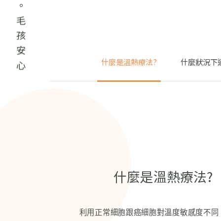
專業照護。毛孩安心
什麼是溫熱療法?
什麼狀況下
什麼是溫熱療法?
利用正常細胞跟癌細胞對溫度敏感度不同