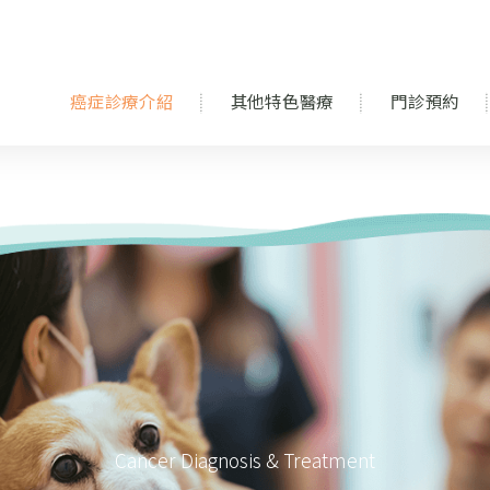
癌症診療介紹
其他特色醫療
門診預約
Cancer Diagnosis & Treatment