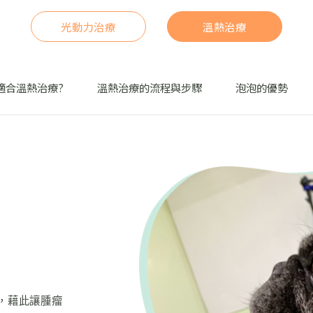
光動力治療
溫熱治療
適合溫熱治療?
溫熱治療的流程與步驟
泡泡的優勢
，藉此讓腫瘤