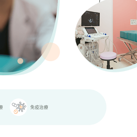
療
免疫治療