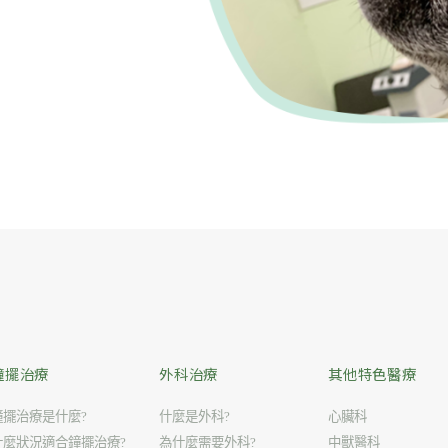
鐘擺治療
外科治療
其他特色醫療
鐘擺治療是什麼?
什麼是外科?
心臟科
什麼狀況適合鐘擺治療?
為什麼需要外科?
中獸醫科