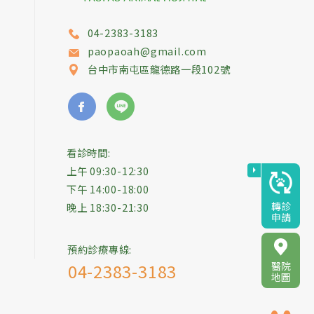
04-2383-3183
paopaoah@gmail.com
台中市
南屯區
龍德路一段102號
看診時間:
上午 09:30-12:30
下午 14:00-18:00
轉診
晚上 18:30-21:30
申請
預約診療專線:
醫院
04-2383-3183
地圖